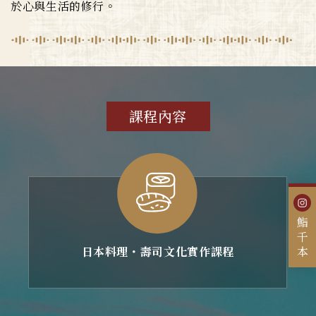
於心與生活的修行。
課程內容
鮨千本
日本料理・壽司文化實作課程