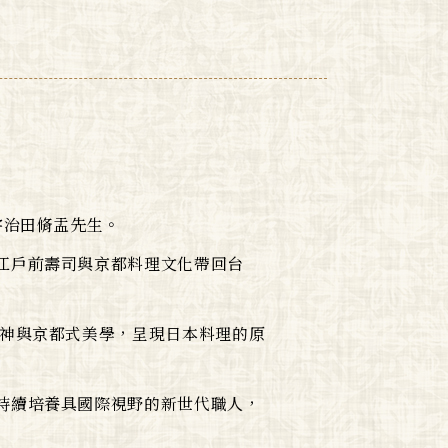
宇治田脩盂先生。
江戶前壽司與京都料理文化帶回台
精神與京都式美學，呈現日本料理的原
持續培養具國際視野的新世代職人，