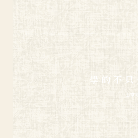
學的不只
由京