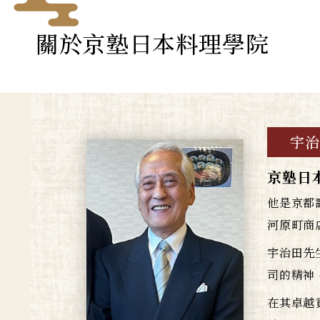
關於京塾日本料理學院
宇治
京塾日
他是京都
河原町商
宇治田先
司的精神
在其卓越