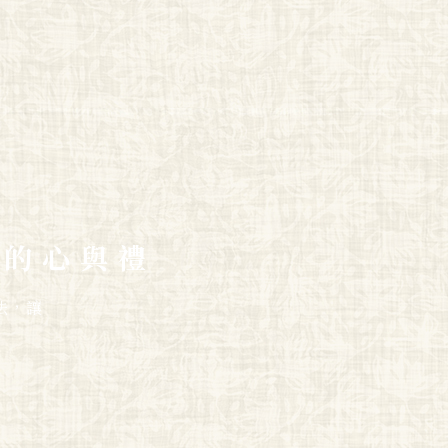
理的心與禮
法，讓