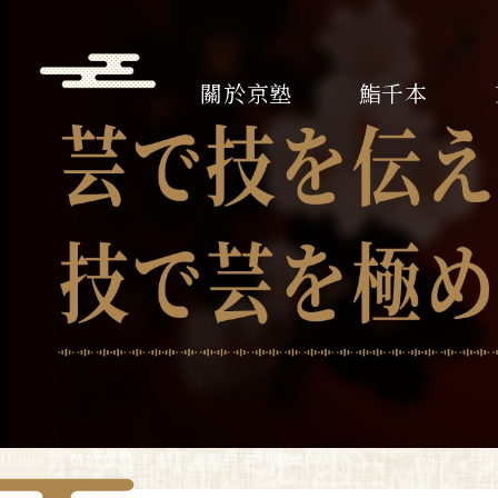
關於京塾
鮨千本
Home
關於京塾
關於京塾日本料理學院