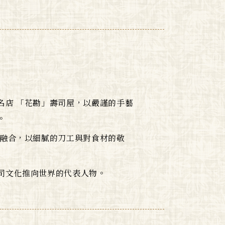
名店 「花勘」壽司屋，以嚴謹的手藝
。
學融合，以細膩的刀工與對食材的敬
司文化推向世界的代表人物。