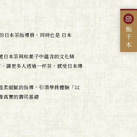
鮨千本
的日本茶指導員，同時也是 日本
遞日本茶與和菓子中蘊含的文化精
育，讓更多人透過一杯茶，感受日本傳
溫柔細膩的指導，引領學員體驗「以
養真實的壽司基礎