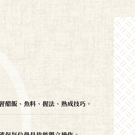
習醋飯、魚料、握法、熟成技巧。
確保每位學員皆能獨立操作。