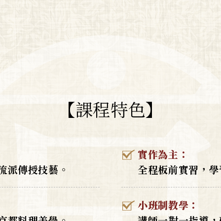
【課程特色】
實作為主：
流派傳授技藝。
全程板前實習，學
小班制教學：
京都料理美學。
講師一對一指導，