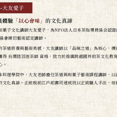
-大友愛子
員體驗
「以心會味」
的文化真諦
和菓子文化講師大友愛子，為NPO法人日本茶指導員協会認證
aise協會練切藝術認定講師。
的茶道修養與藝術美感，大友講師以「品味之道」為核心，傳
獲得 台灣陸羽泡茶師 資格，致力於推廣跨越國界的茶文化教
心。
本料理學院中，大友老師擔任茶道與和菓子藝術課程講師，以
的文化真諦。正統板前江戶前壽司速成班以正統職人手法，培