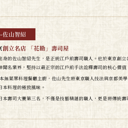
-佐山智紹
京
創立名店 「花勘」壽司屋
出身的佐山智紹先生，是正統江戶前壽司職人。他於東京創立
神聞名業界，堅持以最正宗的江戶前手法詮釋壽司的核心價值
千本無菜單料理餐廳主廚，佐山先生將東京職人技法與京都美
日本料理的極致風味。
日本壽司大賽第三名，不僅是技藝精湛的職人，更是將傳統壽