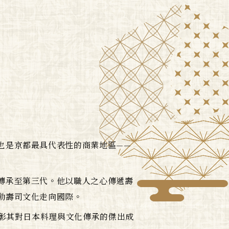
也是京都最具代表性的商業地區——
傳承至第三代。他以職人之心傳遞壽
動壽司文化走向國際。
表彰其對日本料理與文化傳承的傑出成