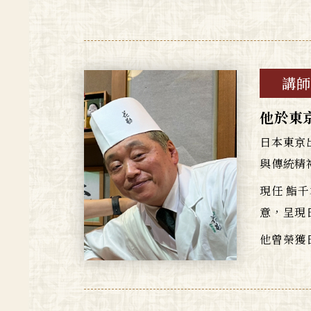
講師
他於東
日本東京
與傳統精
現任 鮨
意，呈現
他曾榮獲