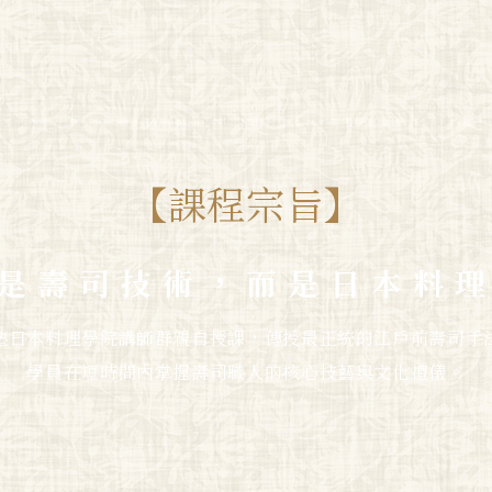
【課程宗旨】
是壽司技術，而是日本料
塾日本料理學院講師群親自授課，傳授最正統的江戶前壽司手
學員在短時間內掌握壽司職人的核心技藝與文化禮儀。