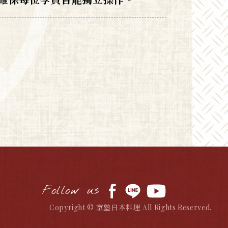
Follow us
Copyright © 京塾日本料理 All Rights Reserved.