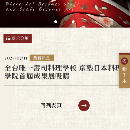
Home
最新消息
顯示分類
2025/07/11
最新訊息
全台唯一壽司料理學校 京塾日本料理
鮨千本
學院首屆成果展吸睛
回列表頁